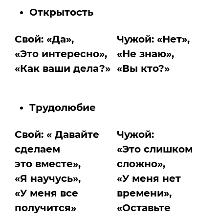
Открытость
Свой: «Да»,
Чужой: «Нет»,
«Это интересно»,
«Не знаю»,
«Как ваши дела?»
«Вы кто?»
Трудолюбие
Свой: « Давайте
Чужой:
сделаем
«Это слишком
это вместе»,
сложно»,
«Я научусь»,
«У меня нет
«У меня все
времени»,
получится»
«Оставьте