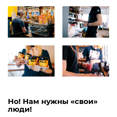
Но! Нам нужны «свои»
люди!