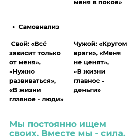
меня в покое»
Самоанализ
Свой: «Всё
Чужой: «Кругом
зависит только
враги», «Меня
от меня»,
не ценят»,
«Нужно
«В жизни
развиваться»,
главное -
«В жизни
деньги»
главное - люди»
Мы постоянно ищем
своих. Вместе мы - сила.